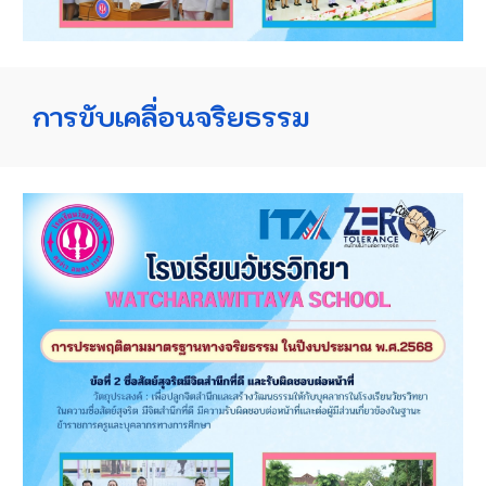
การขับเคลื่อนจริยธรรม