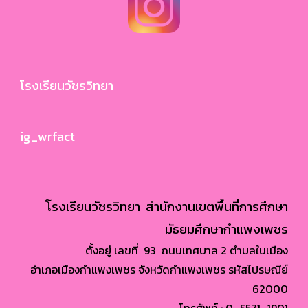
โรงเรียนวัชรวิทยา
ig_wrfact
โ
รงเรียนวัชรวิทยา สำนักงานเขตพื้นที่การศึกษา
มัธยมศึกษากำแพงเพชร
ตั้งอยู่ เลขที่ 93 ถนนเทศบาล 2 ตำบลในเมือง
อำเภอเมืองกำแพงเพชร จังหวัดกำแพงเพชร รหัสไปรษณีย์
62000