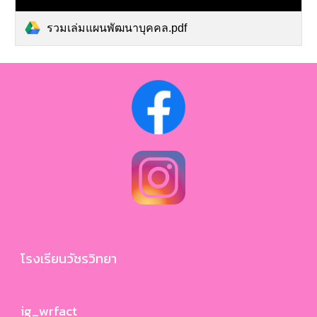
รวมเล่มแผนพัฒนาบุคคล.pdf
โรงเรียนวัชรวิทยา
ig_wrfact